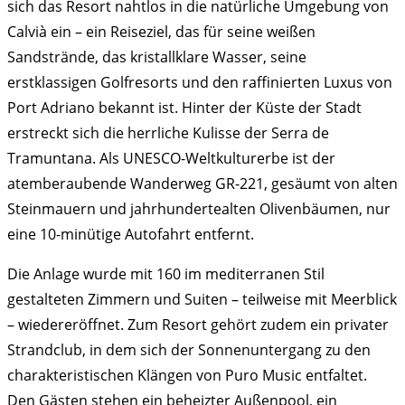
sich das Resort nahtlos in die natürliche Umgebung von
Calvià ein – ein Reiseziel, das für seine weißen
Sandstrände, das kristallklare Wasser, seine
erstklassigen Golfresorts und den raffinierten Luxus von
Port Adriano bekannt ist. Hinter der Küste der Stadt
erstreckt sich die herrliche Kulisse der Serra de
Tramuntana. Als UNESCO-Weltkulturerbe ist der
atemberaubende Wanderweg GR-221, gesäumt von alten
Steinmauern und jahrhundertealten Olivenbäumen, nur
eine 10-minütige Autofahrt entfernt.
Die Anlage wurde mit 160 im mediterranen Stil
gestalteten Zimmern und Suiten – teilweise mit Meerblick
– wiedereröffnet. Zum Resort gehört zudem ein privater
Strandclub, in dem sich der Sonnenuntergang zu den
charakteristischen Klängen von Puro Music entfaltet.
Den Gästen stehen ein beheizter Außenpool, ein