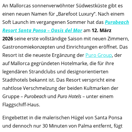
An Mallorcas sonnenverwöhnter Südwestküste gibt es
einen neuen Namen für „Barefoot Luxury“. Nach einem
Soft Launch im vergangenen Sommer hat das
Purobeach
Resort Santa Ponsa
– Oasis del Mar
am
12. März
2026
seine erste vollständige Saison mit neuen Zimmern,
Gastronomiekonzepten und Einrichtungen eröffnet. Das
Resort ist die neueste Ergänzung der
Puro Group
, der
auf Mallorca gegründeten Hotelmarke, die für ihre
legendären Strandclubs und designorientierten
Stadthotels bekannt ist. Das Resort verspricht eine
nahtlose Verschmelzung der beiden Kultmarken der
Gruppe –
Purobeach
und
Puro Hotels
– unter einem
Flaggschiff-Haus.
Eingebettet in die malerischen Hügel von Santa Ponsa
und dennoch nur 30 Minuten von Palma entfernt, fügt