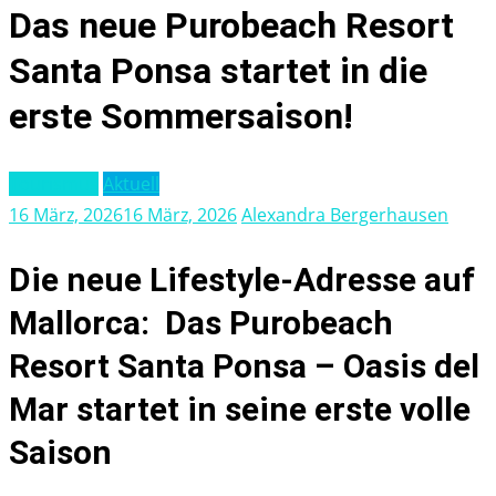
Das neue Purobeach Resort
Santa Ponsa startet in die
erste Sommersaison!
Tourismus
Aktuell
16 März, 2026
16 März, 2026
Alexandra Bergerhausen
Die neue Lifestyle-Adresse auf
Mallorca: Das Purobeach
Resort Santa Ponsa – Oasis del
Mar startet in seine erste volle
Saison