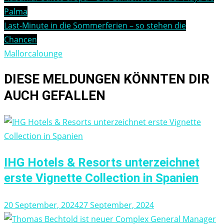
Palma
Last-Minute in die Sommerferien – so stehen die
Chancen
Mallorcalounge
DIESE MELDUNGEN KÖNNTEN DIR
AUCH GEFALLEN
IHG Hotels & Resorts unterzeichnet
erste Vignette Collection in Spanien
20 September, 2024
27 September, 2024