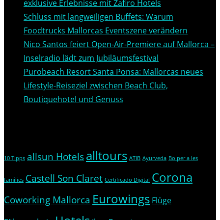
exklusive Erlebnisse mit Zafiro Hotels
Schluss mit langweiligen Buffets: Warum
Foodtrucks Mallorcas Eventszene verändern
Nico Santos feiert Open-Air-Premiere auf Mallorca –
Inselradio lädt zum Jubiläumsfestival
Purobeach Resort Santa Ponsa: Mallorcas neues
Lifestyle-Reiseziel zwischen Beach Club,
Boutiquehotel und Genuss
Themen
alltours
allsun Hotels
10 Tipps
ATIB
Ayurveda
Bo per a les
Corona
Castell Son Claret
famílies
Certificado Digital
Eurowings
Coworking Mallorca
Flüge