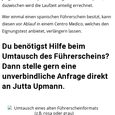
dazwischen wird die Laufzeit anteilig errechnet.
Wer einmal einen spanischen Führerschein besitzt, kann
diesen vor Ablauf in einem Centro Medico, welches den
Eignungstest anbietet, verlängern lassen.
Du benötigst Hilfe beim
Umtausch des Führerscheins?
Dann stelle gern eine
unverbindliche Anfrage direkt
an Jutta Upmann.
W
e
l