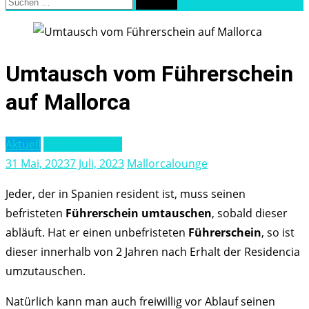
Suchen
nach:
Umtausch vom Führerschein
auf Mallorca
Aktuell
Auswanderung
31 Mai, 2023
7 Juli, 2023
Mallorcalounge
Jeder, der in Spanien resident ist, muss seinen
befristeten
Führerschein umtauschen
, sobald dieser
abläuft. Hat er einen unbefristeten
Führerschein
, so ist
dieser innerhalb von 2 Jahren nach Erhalt der Residencia
umzutauschen.
Natürlich kann man auch freiwillig vor Ablauf seinen